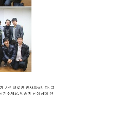
렇게 사진으로만 인사드립니다
그
.
 남겨주세요
박종미 선생님께 전
.