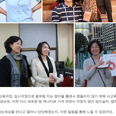
교육걱정, 입시걱정으로 몸부림 치는 엄마들 틈에서 흔들리지 않기 위해 사
셨는데, 이제 다시 새로운 땅
캐나다로 가게 되면서 걱정이 많지 않으실까, 염
는세상을 만나고 얼마나 단단해졌는지, 이런 말씀을 통해 느낄 수 있었어요.