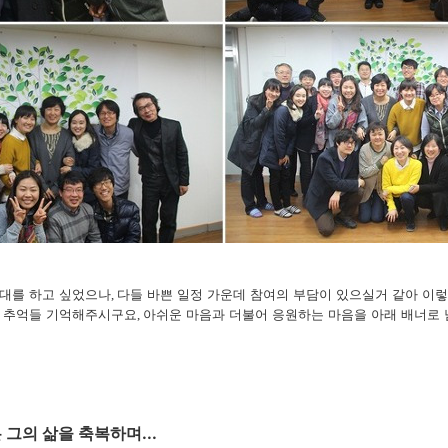
대를 하고 싶었으나
다들 바쁜 일정 가운데 참여의 부담이 있으실거 같아 이
,
던 추억들 기억해주시구요
아쉬운 마음과 더불어 응원하는 마음을 아래 배너로
,
본 그의 삶을 축복하며...