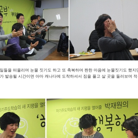
일들을 떠올리며 눈물 짓기도 하고 또 축복하며 짠한 마음에 눈물짓기도 했지만
가 발송될 시간이면 아마 캐나다에 도착하셔서 짐을 풀고 살 곳을 둘러보며 