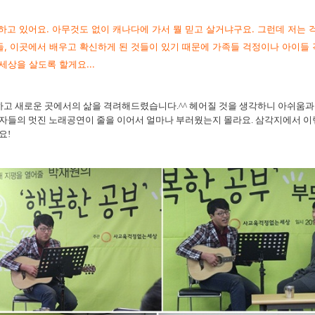
하고 있어요. 아무것도 없이 캐나다에 가서 뭘 믿고 살거냐구요. 그런데 저는
, 이곳에서 배우고 확신하게 된 것들이 있기 때문에 가족들 걱정이나 아이들 
상을 살도록 할게요...
고 새로운 곳에서의 삶을 격려해드렸습니다.^^ 헤어질 것을 생각하니 아쉬움과
근자들의 멋진 노래공연이 줄을 이어서 얼마나 부러웠는지 몰라요. 삼각지에서 이
요!