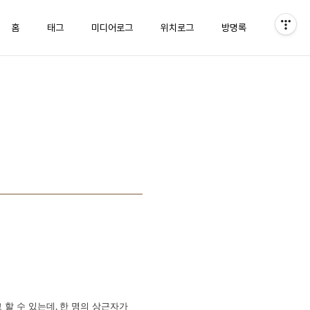
홈
태그
미디어로그
위치로그
방명록
 할 수 있는데
한 명의 상근자가
,