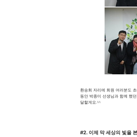
환송회 자리에
회원 여러분도 초
동안 박종미 선생님과 함께 했
달할게요
.^^
#2. 이제 막 세상의 빛을 