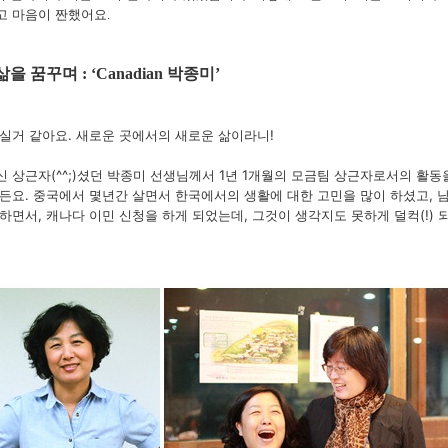
고 마음이 짠했어요
.
 삶을 꿈꾸며
박종미
: ‘Canadian
’
실거 같아요. 새로운 곳에서의 새로운 삶이라니!
 상근자(^^;)셨던 박종미 선생님께서 1년 1개월의 모금팀 상근자로서의 활동
든요. 중국에서 몇년간 살면서 한국에서의 생활에 대한 고민을 많이 하셨고,
하면서, 캐나다 이민 신청을 하게 되었는데, 그것이 생각지도 못하게 덜컥(!) 