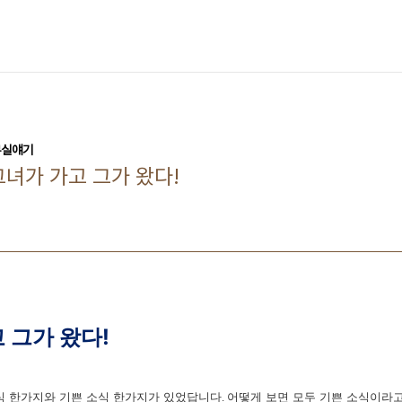
무실얘기
 그녀가 가고 그가 왔다!
고 그가 왔다!
식 한가지와 기쁜 소식 한가지가 있었답니다
어떻게 보면 모두 기쁜 소식이라고
.