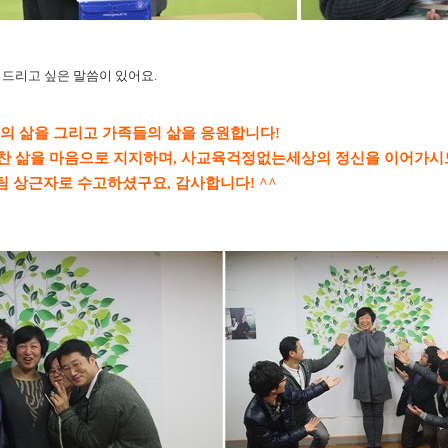
 드리고 싶은 말씀이 있어요.
의 삶을 그리고 가족들의 삶을 응원합니다!
찬 삶을 마음으로 지지하며, 사교육걱정없는세상의 정신을 이어가시
팀 상근자로 수고하셨구요, 감사합니다! ^^